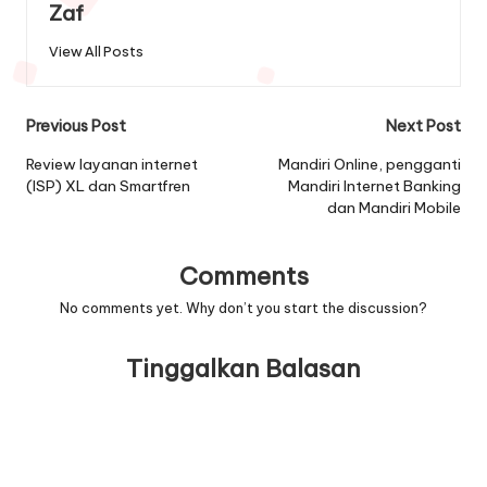
Zaf
View All Posts
Post
Previous Post
Next Post
navigation
Review layanan internet
Mandiri Online, pengganti
(ISP) XL dan Smartfren
Mandiri Internet Banking
dan Mandiri Mobile
Comments
No comments yet. Why don’t you start the discussion?
Tinggalkan Balasan