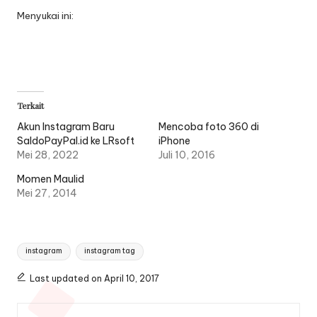
Menyukai ini:
Terkait
Akun Instagram Baru
Mencoba foto 360 di
SaldoPayPal.id ke LRsoft
iPhone
Mei 28, 2022
Juli 10, 2016
Momen Maulid
Mei 27, 2014
Tags:
instagram
instagram tag
Last updated on April 10, 2017