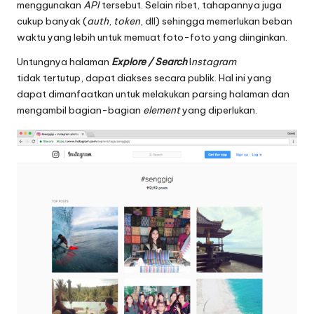
menggunakan
API
tersebut. Selain ribet, tahapannya juga
cukup banyak (
auth
,
token
, dll) sehingga memerlukan beban
waktu yang lebih untuk memuat foto-foto yang diinginkan.
Untungnya halaman
Explore / Search
I
nstagram
tidak tertutup, dapat diakses secara publik. Hal ini yang
dapat dimanfaatkan untuk melakukan parsing halaman dan
mengambil bagian-bagian
element
yang diperlukan.