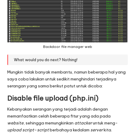
Backdoor file manager web
What would you do next? Nothing!
Mungkin tidak banyak membantu, namun beberapa hal yang
saya coba lakukan untuk sedikit menghindari terjadinya
serangan yang sama berikut patut untuk dicoba:
Disable file upload (php.ini)
Kebanyakan serangan yang terjadi adalah dengan
memanfaatkan celah beberapa fitur yang ada pada
website
, sehingga memungkinkan
attacker
untuk meng-
upload
script
–
script
berbahaya kedalam
server
kita.