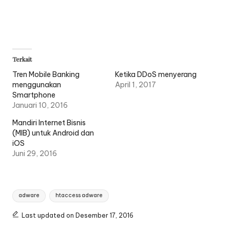
Terkait
Tren Mobile Banking
Ketika DDoS menyerang
menggunakan
April 1, 2017
Smartphone
Januari 10, 2016
Mandiri Internet Bisnis
(MIB) untuk Android dan
iOS
Juni 29, 2016
Tags:
adware
htaccess adware
Last updated on Desember 17, 2016