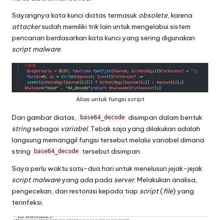
Sayangnya kata kunci diatas termasuk
obsolete
, karena
attacker
sudah memiliki trik lain untuk mengelabui sistem
pencarian berdasarkan kata kunci yang sering digunakan
script malware
.
Alias untuk fungsi script
Dari gambar diatas,
disimpan dalam bentuk
base64_decode
string
sebagai
variabel
. Tebak saja yang dilakukan adalah
langsung memanggil fungsi tersebut melalui variabel dimana
string
tersebut disimpan.
base64_decode
Saya perlu waktu satu-dua hari untuk menelusuri jejak-jejak
script malware
yang ada pada
server
. Melakukan analisa,
pengecekan, dan restorasi kepada tiap
script
(
file
) yang
terinfeksi.