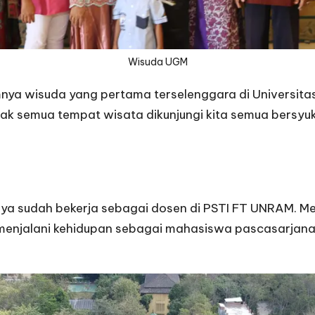
Wisuda UGM
umnya wisuda yang pertama terselenggara di
Universit
 tidak semua tempat wisata dikunjungi kita semua bers
aya sudah bekerja sebagai dosen di
PSTI
FT UNRAM. Men
ka menjalani kehidupan sebagai mahasiswa pascasarjan