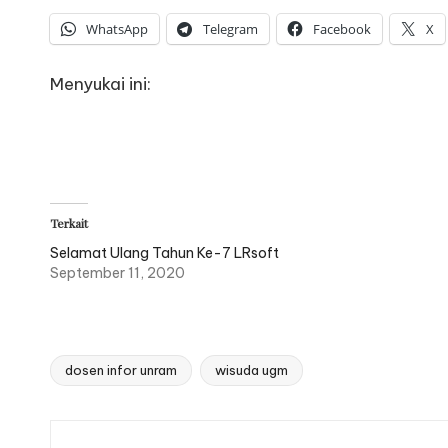
WhatsApp
Telegram
Facebook
X
Menyukai ini:
Terkait
Selamat Ulang Tahun Ke-7 LRsoft
September 11, 2020
dosen infor unram
wisuda ugm
Tags: