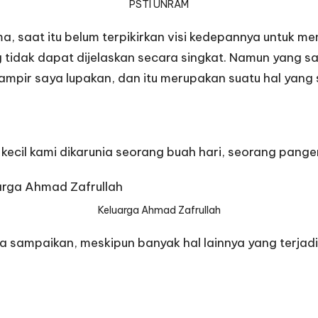
PSTI UNRAM
a, saat itu belum terpikirkan visi kedepannya untuk m
g tidak dapat dijelaskan secara singkat. Namun yang s
ampir saya lupakan, dan itu merupakan suatu hal yang
 kecil kami dikarunia seorang buah hari, seorang pange
Keluarga Ahmad Zafrullah
 sampaikan, meskipun banyak hal lainnya yang terjadi