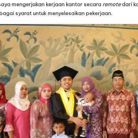
saya mengerjakan kerjaan kantor secara
remote
dari k
agai syarat untuk menyelesaikan pekerjaan.