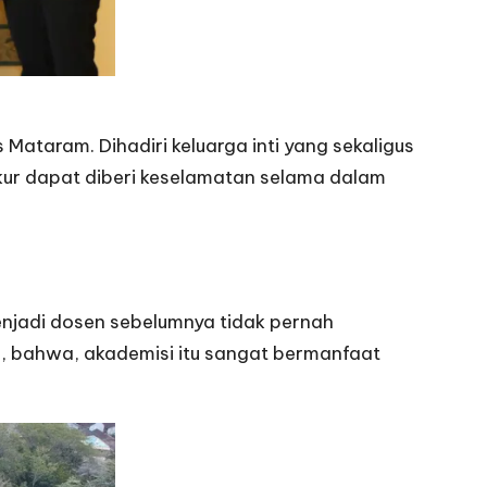
as Mataram
. Dihadiri keluarga inti yang sekaligus
yukur dapat diberi keselamatan selama dalam
jadi dosen sebelumnya tidak pernah
a, bahwa, akademisi itu sangat bermanfaat