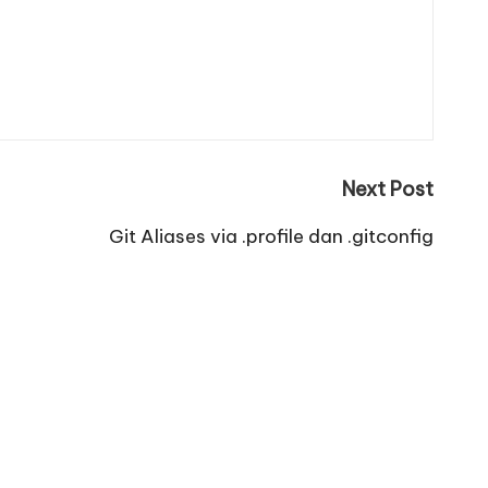
Next Post
Git Aliases via .profile dan .gitconfig