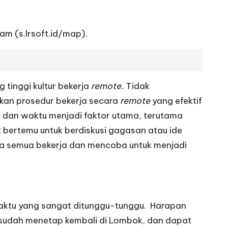
ram (
s.lrsoft.id/map
).
 tinggi kultur bekerja
remote.
Tidak
kan prosedur bekerja secara
remote
yang efektif
as dan waktu menjadi faktor utama, terutama
 bertemu untuk berdiskusi gagasan atau ide
ita semua bekerja dan mencoba untuk menjadi
 waktu yang sangat ditunggu-tunggu. Harapan
a sudah menetap kembali di Lombok, dan dapat