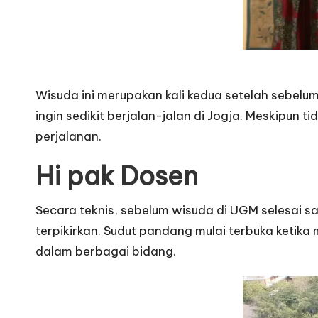
Wisuda ini merupakan kali kedua setelah sebel
ingin sedikit berjalan-jalan di Jogja. Meskipun
perjalanan.
Hi pak Dosen
Secara teknis, sebelum wisuda di UGM selesai s
terpikirkan. Sudut pandang mulai terbuka keti
dalam berbagai bidang.