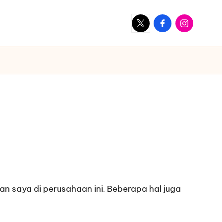
X
Facebook
Instagram
an saya di perusahaan ini. Beberapa hal juga