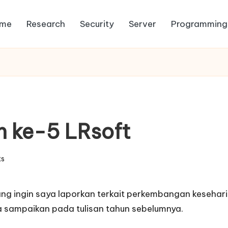
me
Research
Security
Server
Programming
n ke-5 LRsoft
s
yang ingin saya laporkan terkait perkembangan kesehari
ya sampaikan pada
tulisan
tahun sebelumnya.