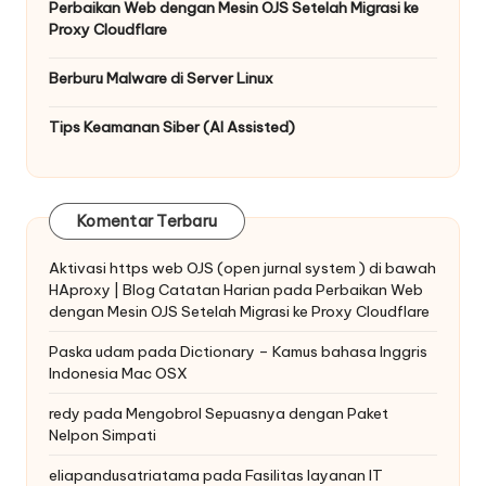
Perbaikan Web dengan Mesin OJS Setelah Migrasi ke
Proxy Cloudflare
Berburu Malware di Server Linux
Tips Keamanan Siber (AI Assisted)
Komentar Terbaru
Aktivasi https web OJS (open jurnal system ) di bawah
HAproxy | Blog Catatan Harian
pada
Perbaikan Web
dengan Mesin OJS Setelah Migrasi ke Proxy Cloudflare
Paska udam
pada
Dictionary – Kamus bahasa Inggris
Indonesia Mac OSX
redy
pada
Mengobrol Sepuasnya dengan Paket
Nelpon Simpati
eliapandusatriatama
pada
Fasilitas layanan IT