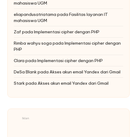
mahasiswa UGM
eliapandusatriatama
pada
Fasilitas layanan IT
mahasiswa UGM
Zaf
pada
Implementasi cipher dengan PHP
Rimba wahyu soga
pada
Implementasi cipher dengan
PHP
Clara
pada
Implementasi cipher dengan PHP
DeSa Blank
pada
Akses akun email Yandex dari Gmail
Stark
pada
Akses akun email Yandex dari Gmail
Iklan