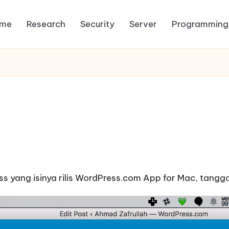
me
Research
Security
Server
Programming
ss
yang isinya rilis
WordPress.com App for Mac
, tangg