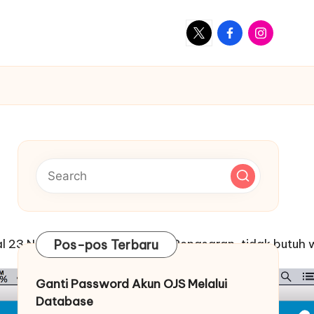
X
Facebook
Instagram
al 23 November 2015 kemarin. Penasaran, tidak butuh
Pos-pos Terbaru
Ganti Password Akun OJS Melalui
Database