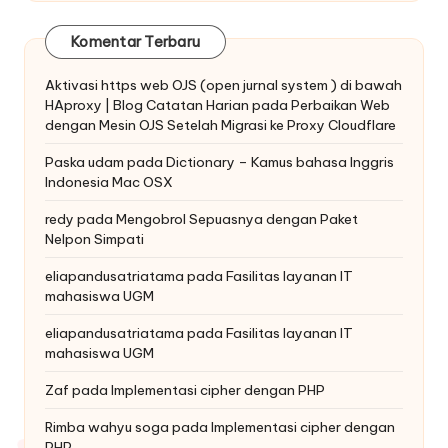
Komentar Terbaru
Aktivasi https web OJS (open jurnal system ) di bawah
HAproxy | Blog Catatan Harian
pada
Perbaikan Web
dengan Mesin OJS Setelah Migrasi ke Proxy Cloudflare
Paska udam
pada
Dictionary – Kamus bahasa Inggris
Indonesia Mac OSX
redy
pada
Mengobrol Sepuasnya dengan Paket
Nelpon Simpati
eliapandusatriatama
pada
Fasilitas layanan IT
mahasiswa UGM
eliapandusatriatama
pada
Fasilitas layanan IT
mahasiswa UGM
Zaf
pada
Implementasi cipher dengan PHP
Rimba wahyu soga
pada
Implementasi cipher dengan
PHP