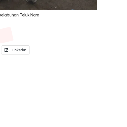
 pelabuhan Teluk Nare
LinkedIn