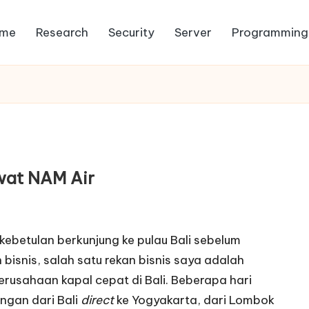
me
Research
Security
Server
Programming
wat NAM Air
 kebetulan berkunjung ke pulau Bali sebelum
bisnis, salah satu rekan bisnis saya adalah
usahaan kapal cepat di Bali. Beberapa hari
gan dari Bali
direct
ke Yogyakarta, dari Lombok