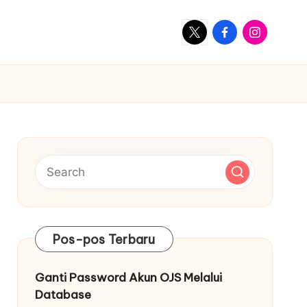
X
Facebook
Instagram
Pos-pos Terbaru
Ganti Password Akun OJS Melalui
Database