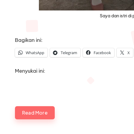
Saya dan istri di
Bagikan ini:
WhatsApp
Telegram
Facebook
X
Menyukai ini:
Read More