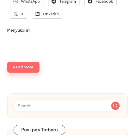
WhatsApp
Telegram
Facebook
X
LinkedIn
Menyukai ini:
Read More
Pos-pos Terbaru