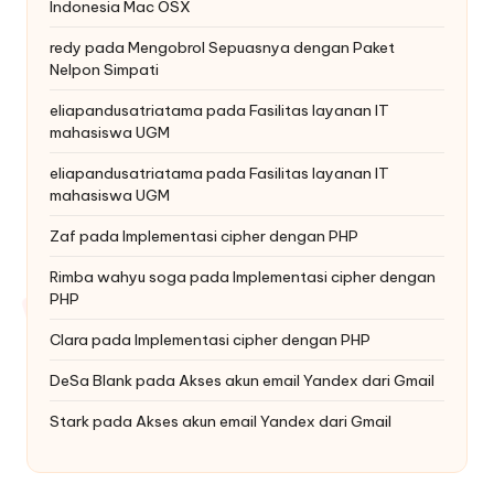
Indonesia Mac OSX
redy
pada
Mengobrol Sepuasnya dengan Paket
Nelpon Simpati
eliapandusatriatama
pada
Fasilitas layanan IT
mahasiswa UGM
eliapandusatriatama
pada
Fasilitas layanan IT
mahasiswa UGM
Zaf
pada
Implementasi cipher dengan PHP
Rimba wahyu soga
pada
Implementasi cipher dengan
PHP
Clara
pada
Implementasi cipher dengan PHP
DeSa Blank
pada
Akses akun email Yandex dari Gmail
Stark
pada
Akses akun email Yandex dari Gmail