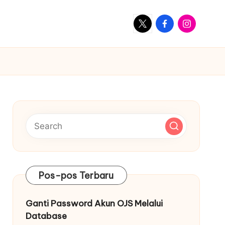
X
Facebook
Instagram
Pos-pos Terbaru
Ganti Password Akun OJS Melalui
Database