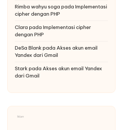
Rimba wahyu soga
pada
Implementasi
cipher dengan PHP
Clara
pada
Implementasi cipher
dengan PHP
DeSa Blank
pada
Akses akun email
Yandex dari Gmail
Stark
pada
Akses akun email Yandex
dari Gmail
Iklan