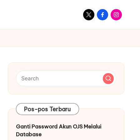
X
Facebook
Instagram
Pos-pos Terbaru
Ganti Password Akun OJS Melalui
Database