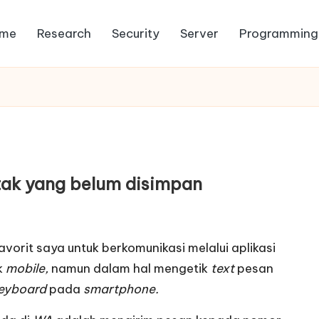
me
Research
Security
Server
Programming
ak yang belum disimpan
favorit saya untuk berkomunikasi melalui aplikasi
k
mobile,
namun dalam hal mengetik
text
pesan
keyboard
pada
smartphone.