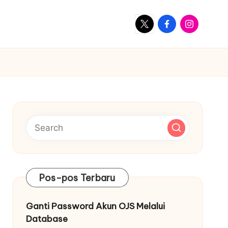
X
Facebook
Instagram
Pos-pos Terbaru
Ganti Password Akun OJS Melalui
Database