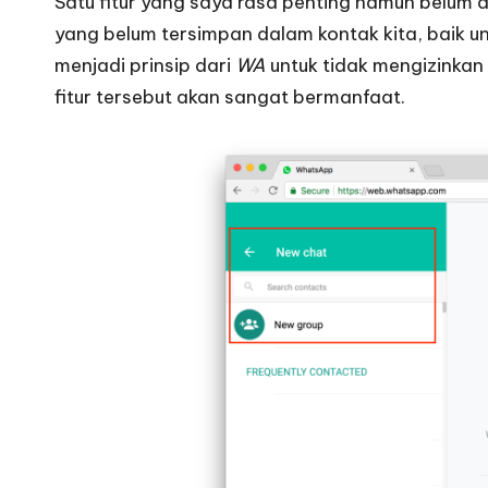
Satu fitur yang saya rasa penting namun belum 
yang belum tersimpan dalam kontak kita, baik un
menjadi prinsip dari
WA
untuk tidak mengizinkan 
fitur tersebut akan sangat bermanfaat.