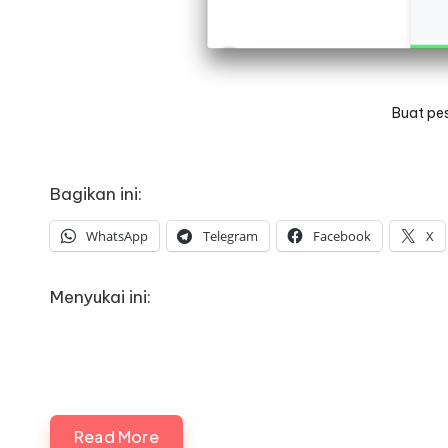
Buat pe
Bagikan ini:
WhatsApp
Telegram
Facebook
X
Menyukai ini:
Read More