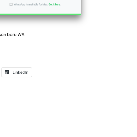
san baru WA
LinkedIn