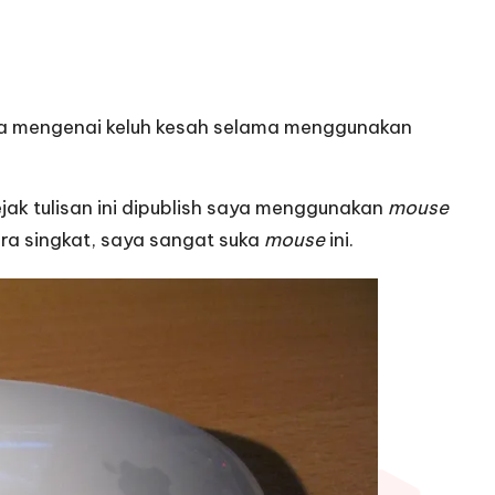
erita mengenai keluh kesah selama menggunakan
jak tulisan ini dipublish saya menggunakan
mouse
ara singkat, saya sangat suka
mouse
ini.