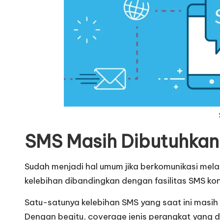
SMS Masih Dibutuhkan
Sudah menjadi hal umum jika berkomunikasi melalu
kelebihan dibandingkan dengan fasilitas SMS ko
Satu-satunya kelebihan SMS yang saat ini masih 
Dengan begitu, coverage jenis perangkat yang d