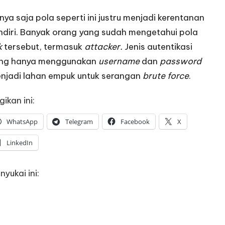
nya saja pola seperti ini justru menjadi kerentanan
ndiri. Banyak orang yang sudah mengetahui pola
k
tersebut, termasuk
attacker.
Jenis autentikasi
ng hanya menggunakan
username
dan
password
njadi lahan empuk untuk serangan
brute force
.
ikan ini:
WhatsApp
Telegram
Facebook
X
LinkedIn
nyukai ini: