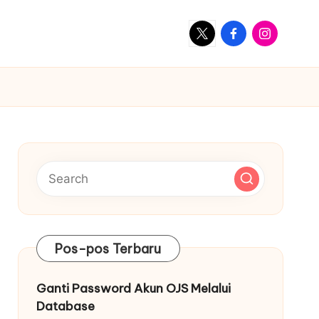
X
Facebook
Instagram
Pos-pos Terbaru
Ganti Password Akun OJS Melalui
Database