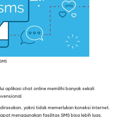
SMS
i aplikasi chat online memilihi banyak sekali
nvensional.
dirasakan, yakni tidak memerlukan koneksi internet.
apat menggunakan fasilitas SMS bisa lebih luas.