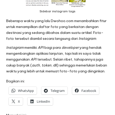
Sidebar instagram tags
Beberapa waktu yang lalu
Dwohoo.com
menambahkan fitur
untuk menampilkan daftar foto yang berkaitan dengan
destinasi yang sedang dibahas dalam suatu artikel. Foto-
foto tersebut diambil secara langsung dari
Instagram
.
Instagram
memiliki
API
bagi para
developer
yang hendak
mengembangkan aplikasi lanjutan, tapi kali ini saya tidak
menggunakan
API
tersebut. Selain ribet, tahapannya juga
cukup banyak (
auth
,
token
, dll) sehingga memerlukan beban
waktu yang lebih untuk memuat foto-foto yang diinginkan.
Bagikan ini:
WhatsApp
Telegram
Facebook
X
LinkedIn