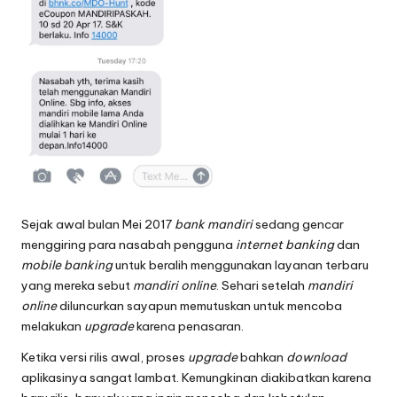
Sejak awal bulan Mei 2017
bank mandiri
sedang gencar
menggiring para nasabah pengguna
internet banking
dan
mobile banking
untuk beralih menggunakan layanan terbaru
yang mereka sebut
mandiri online
. Sehari setelah
mandiri
online
diluncurkan sayapun memutuskan untuk mencoba
melakukan
upgrade
karena penasaran.
Ketika versi rilis awal, proses
upgrade
bahkan
download
aplikasinya sangat lambat. Kemungkinan diakibatkan karena