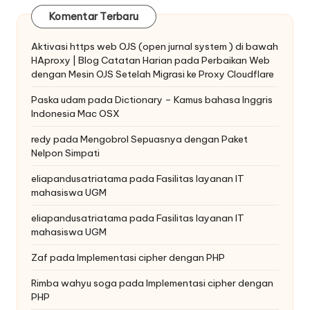
Komentar Terbaru
Aktivasi https web OJS (open jurnal system ) di bawah
HAproxy | Blog Catatan Harian
pada
Perbaikan Web
dengan Mesin OJS Setelah Migrasi ke Proxy Cloudflare
Paska udam
pada
Dictionary – Kamus bahasa Inggris
Indonesia Mac OSX
redy
pada
Mengobrol Sepuasnya dengan Paket
Nelpon Simpati
eliapandusatriatama
pada
Fasilitas layanan IT
mahasiswa UGM
eliapandusatriatama
pada
Fasilitas layanan IT
mahasiswa UGM
Zaf
pada
Implementasi cipher dengan PHP
Rimba wahyu soga
pada
Implementasi cipher dengan
PHP