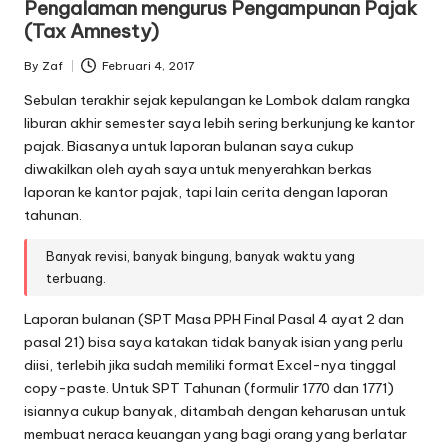
Pengalaman mengurus Pengampunan Pajak
(Tax Amnesty)
By
Zaf
Februari 4, 2017
Posted
by
Sebulan terakhir sejak kepulangan ke Lombok dalam rangka
liburan akhir semester saya lebih sering berkunjung ke kantor
pajak. Biasanya untuk laporan bulanan saya cukup
diwakilkan oleh ayah saya untuk menyerahkan berkas
laporan ke kantor pajak, tapi lain cerita dengan laporan
tahunan.
Banyak revisi, banyak bingung, banyak waktu yang
terbuang.
Laporan bulanan (SPT Masa PPH Final Pasal 4 ayat 2 dan
pasal 21) bisa saya katakan tidak banyak isian yang perlu
diisi, terlebih jika sudah memiliki format Excel-nya tinggal
copy-paste. Untuk SPT Tahunan (formulir 1770 dan 1771)
isiannya cukup banyak, ditambah dengan keharusan untuk
membuat neraca keuangan yang bagi orang yang berlatar