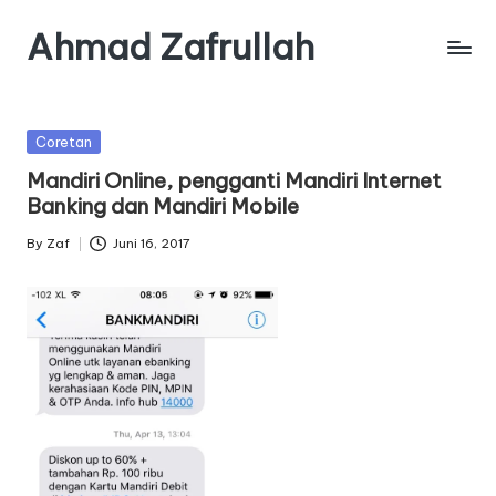
Ahmad Zafrullah
Skip
to
Work
content
to
Learn
Posted
Coretan
is
in
Mandiri Online, pengganti Mandiri Internet
better
Banking dan Mandiri Mobile
than
Learn
By
Zaf
Juni 16, 2017
Posted
how
by
to
Work