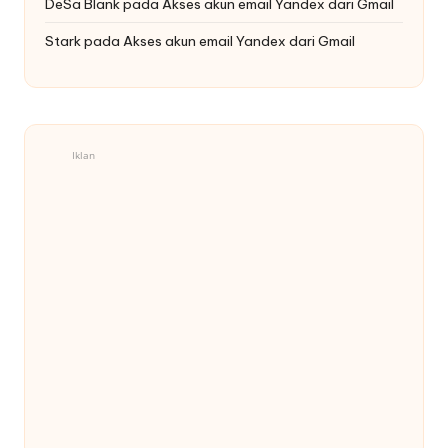
DeSa Blank
pada
Akses akun email Yandex dari Gmail
Stark
pada
Akses akun email Yandex dari Gmail
Iklan