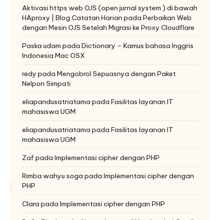
Aktivasi https web OJS (open jurnal system ) di bawah
HAproxy | Blog Catatan Harian
pada
Perbaikan Web
dengan Mesin OJS Setelah Migrasi ke Proxy Cloudflare
Paska udam
pada
Dictionary – Kamus bahasa Inggris
Indonesia Mac OSX
redy
pada
Mengobrol Sepuasnya dengan Paket
Nelpon Simpati
eliapandusatriatama
pada
Fasilitas layanan IT
mahasiswa UGM
eliapandusatriatama
pada
Fasilitas layanan IT
mahasiswa UGM
Zaf
pada
Implementasi cipher dengan PHP
Rimba wahyu soga
pada
Implementasi cipher dengan
PHP
Clara
pada
Implementasi cipher dengan PHP