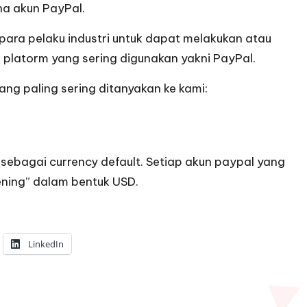
a akun PayPal.
ara pelaku industri untuk dapat melakukan atau
 platorm yang sering digunakan yakni PayPal.
ng paling sering ditanyakan ke kami:
sebagai currency default. Setiap akun paypal yang
ning” dalam bentuk USD.
LinkedIn