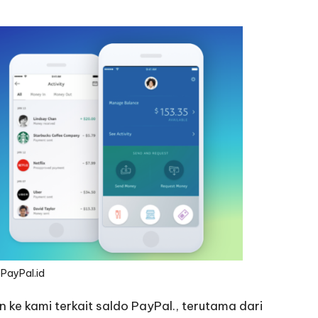
PayPal.id
ke kami terkait saldo PayPal., terutama dari