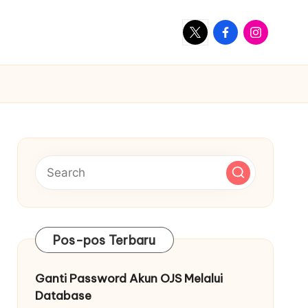
X
Facebook
Instagram
Pos-pos Terbaru
Ganti Password Akun OJS Melalui
Database