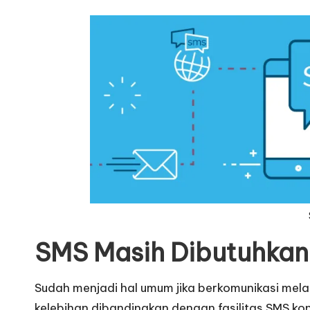
SMS Masih Dibutuhkan
Sudah menjadi hal umum jika berkomunikasi melalu
kelebihan dibandingkan dengan fasilitas SMS ko