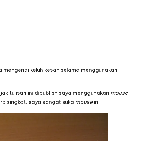
erita mengenai keluh kesah selama menggunakan
jak tulisan ini dipublish saya menggunakan
mouse
ara singkat, saya sangat suka
mouse
ini.