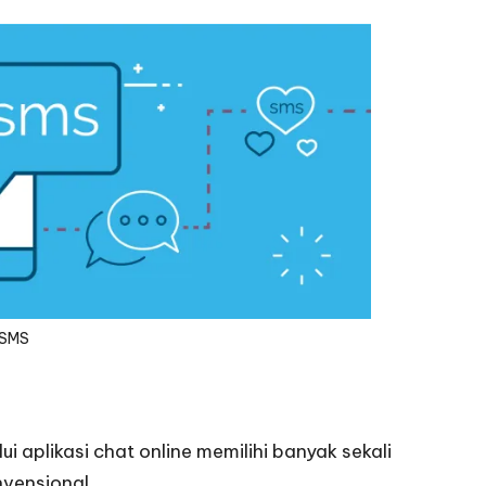
SMS
i aplikasi chat online memilihi banyak sekali
nvensional.