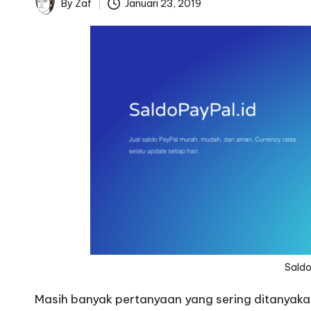
By
Zaf
Januari 23, 2019
Posted
by
Saldo
Masih banyak pertanyaan yang sering ditanyakan 